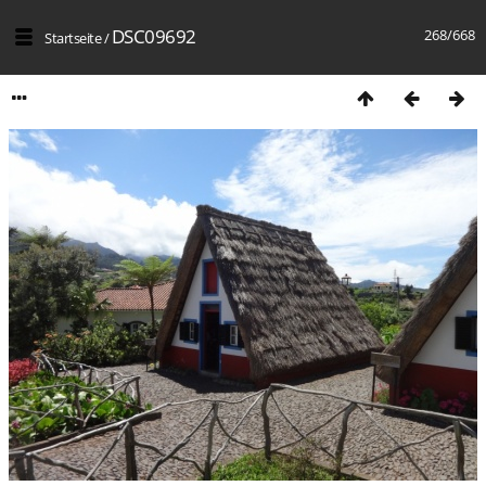
DSC09692
268/668
Startseite
/