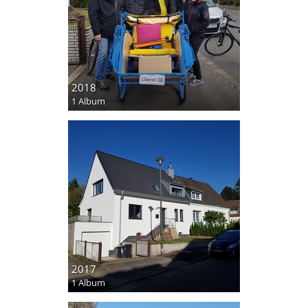
2018
1 Album
2017
1 Album