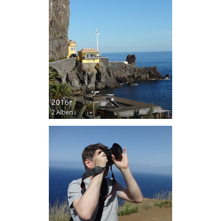
2016
2 Alben