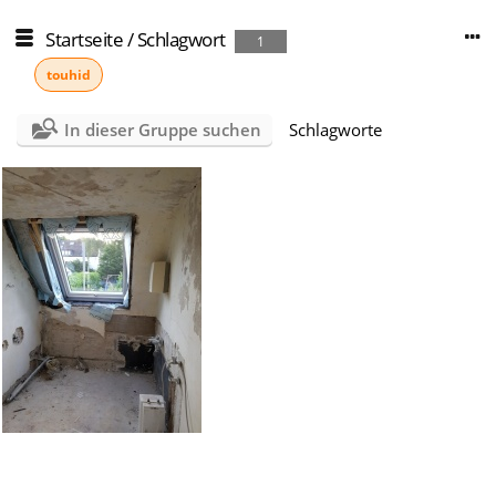
Startseite
/
Schlagwort
1
touhid
In dieser Gruppe suchen
Schlagworte